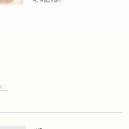
作，目前从事媒介...
尾页