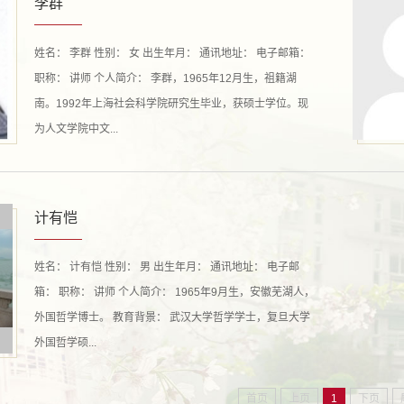
李群
姓名： 李群 性别： 女 出生年月： 通讯地址： 电子邮箱：
职称： 讲师 个人简介： 李群，1965年12月生，祖籍湖
南。1992年上海社会科学院研究生毕业，获硕士学位。现
为人文学院中文...
计有恺
姓名： 计有恺 性别： 男 出生年月： 通讯地址： 电子邮
箱： 职称： 讲师 个人简介： 1965年9月生，安徽芜湖人，
外国哲学博士。 教育背景： 武汉大学哲学学士，复旦大学
外国哲学硕...
首页
上页
1
下页