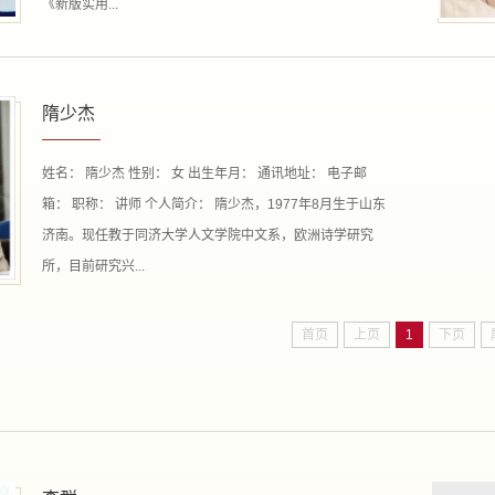
《新版实用...
隋少杰
姓名： 隋少杰 性别： 女 出生年月： 通讯地址： 电子邮
箱： 职称： 讲师 个人简介： 隋少杰，1977年8月生于山东
济南。现任教于同济大学人文学院中文系，欧洲诗学研究
所，目前研究兴...
首页
上页
1
下页