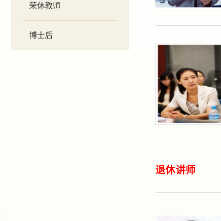
荣休教师
博士后
退休 讲师