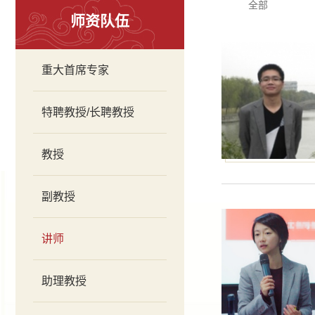
全部
师资队伍
重大首席专家
特聘教授/长聘教授
教授
副教授
讲师
助理教授