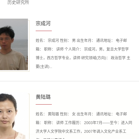
历史研究所
宗成河
姓名： 宗成河 性别： 男 出生年月： 通讯地址： 电子邮
箱： 职称： 讲师 个人简介： 宗成河，男，复旦大学哲学
博士，西方哲学专业，讲师 研究领域(方向)： 政治哲学 主
要(主讲)...
黄陆璐
姓名： 黄陆璐 性别： 女 出生年月： 通讯地址： 电子邮
箱： 职称： 讲师 工作履历： 2003年7月——至今：进入同
济大学人文学院中文系工作，2007年调入文化产业系工