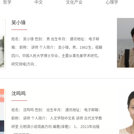
哲学
中文
文化产业
心理学
吴小锋
姓名： 吴小锋 性别： 男 出生年月： 通讯地址： 电子邮
箱： 职称： 讲师 个人简介： 吴小锋，男，1982生，祖籍
四川，中国人民大学博士毕业，主要从事先秦学术研究。
研究领域(方向...
沈鸣鸣
姓名： 沈鸣鸣 性别： 出生年月： 通讯地址： 电子邮箱：
职称： 讲师 个人简介： 人文学院中文系 讲师 古代文学教
研室 元明清小说戏曲方向 编著(译著)： 1、 2013年出版